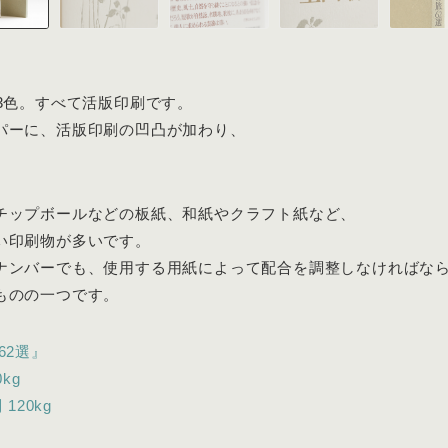
3色。すべて活版印刷です。
パーに、活版印刷の凹凸が加わり、
。
チップボールなどの板紙、和紙やクラフト紙など、
い印刷物が多いです。
ナンバーでも、使用する用紙によって配合を調整しなければな
ものの一つです。
62選』
kg
120kg