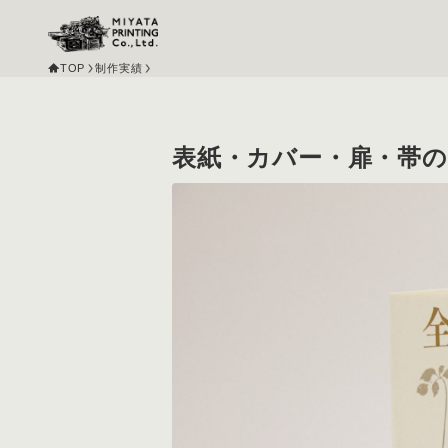
TOP
制作実績
表紙・カバー・扉・帯の