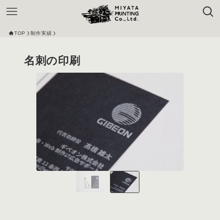
TOP
制作実績
名刺の印刷