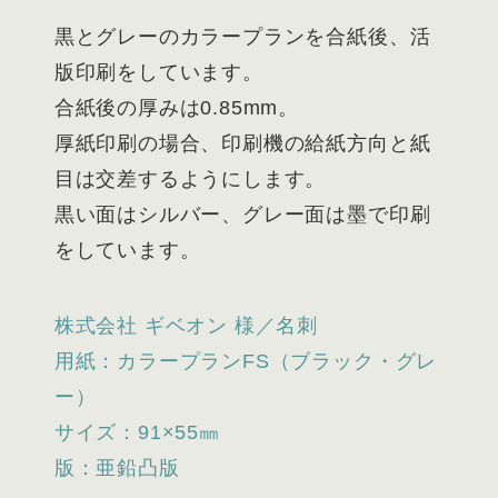
黒とグレーのカラープランを合紙後、活
版印刷をしています。
合紙後の厚みは0.85mm。
厚紙印刷の場合、印刷機の給紙方向と紙
目は交差するようにします。
黒い面はシルバー、グレー面は墨で印刷
をしています。
株式会社 ギベオン 様／名刺
用紙：カラープランFS（ブラック・グレ
ー）
サイズ：91×55㎜
版：亜鉛凸版