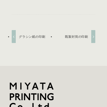
グラシン紙の印刷
既製封筒の印刷