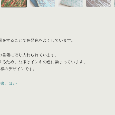
。
刷をすることで色発色をよくしています。
の書籍に取り入れられています。
するため、凸版はインキの色に染まっています。
模様のデザインです。
叢書』ほか