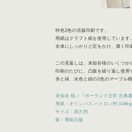
特色2色の活版印刷です。
用紙はクラフト紙を使用しています
全体にしっかりと圧をかけ、濃く印
この見返しは、未知谷様のいくつか
印刷のたびに、凸版を繰り返し使用
赤と緑、水色と紺の2色のマーブル
未知谷 様／『ポーランド文学 古典
用紙：オリンパス ハトロン判 108kg
サイズ：四六判
版：亜鉛凸版