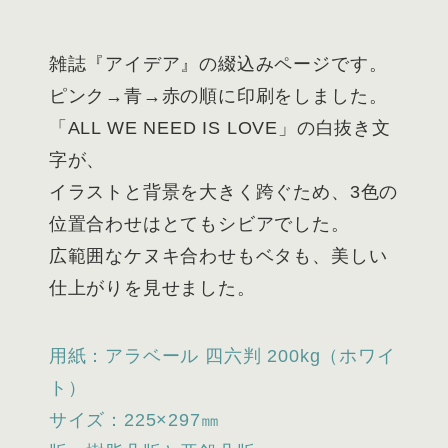
雑誌『アイデア』の綴込みページです。
ピンク→青→赤の順に印刷をしました。
「ALL WE NEED IS LOVE」の白抜き文
字が、
イラストと背景を大きく跨ぐため、3色の
位置合わせはとてもシビアでした。
広範囲なケヌキ合わせもベタも、美しい
仕上がりを見せました。
用紙：アラベール 四六判 200kg（ホワイ
ト）
サイズ：225×297㎜