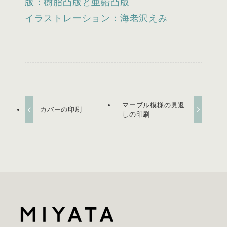
版：樹脂凸版と亜鉛凸版
イラストレーション：海老沢えみ
マーブル模様の見返
カバーの印刷
しの印刷