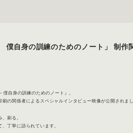
2 僕自身の訓練のためのノート」 制作
― 僕自身の訓練のためのノート』。
印刷の関係者によるスペシャルインタビュー映像が公開されま
み、刷る。
て、丁寧に語られています。