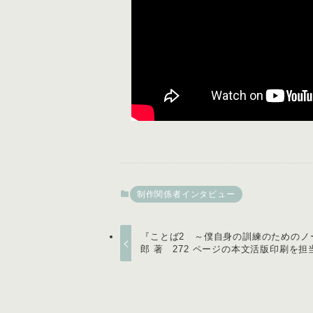
制作関係者インタビュー
『ことば2 ～僕自身の訓練のためのノ
郎 著 272 ページの本文活版印刷を