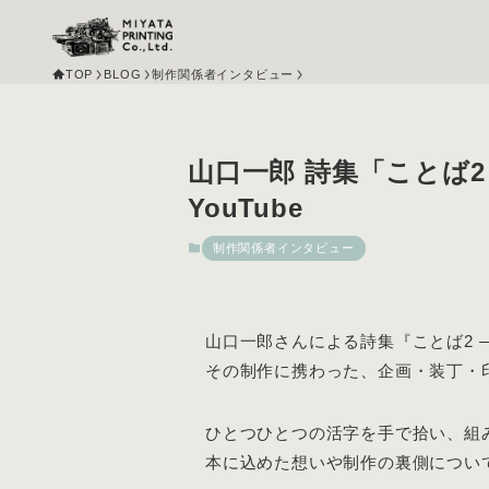
TOP
BLOG
制作関係者インタビュー
山口一郎 詩集「ことば
YouTube
制作関係者インタビュー
山口一郎さんによる詩集『ことば2 
その制作に携わった、企画・装丁・
ひとつひとつの活字を手で拾い、組
本に込めた想いや制作の裏側につい