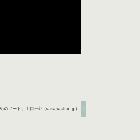
ト」山口一郎 (sakanaction.jp)